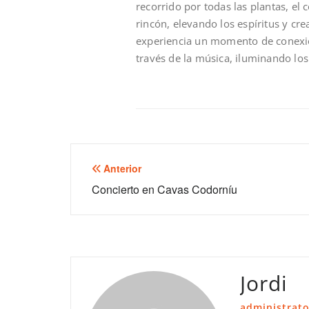
recorrido por todas las plantas, e
rincón, elevando los espíritus y c
experiencia un momento de conexió
través de la música, iluminando lo
Anterior
Concierto en Cavas Codorníu
Jordi
administrato