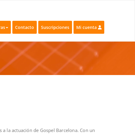
ras
Contacto
Suscripciones
Mi cuenta
as a la actuación de Gospel Barcelona. Con un