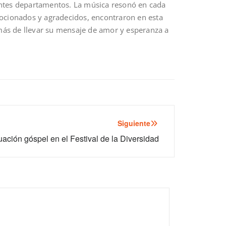
rentes departamentos. La música resonó en cada
ocionados y agradecidos, encontraron en esta
ás de llevar su mensaje de amor y esperanza a
Siguiente
uación góspel en el Festival de la Diversidad