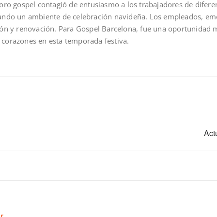
l coro gospel contagió de entusiasmo a los trabajadores de dife
reando un ambiente de celebración navideña. Los empleados, em
n y renovación. Para Gospel Barcelona, fue una oportunidad m
s corazones en esta temporada festiva.
Act
r