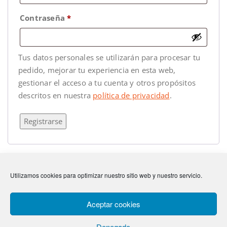
Contraseña
*
Tus datos personales se utilizarán para procesar tu
pedido, mejorar tu experiencia en esta web,
gestionar el acceso a tu cuenta y otros propósitos
descritos en nuestra
política de privacidad
.
Registrarse
Utilizamos cookies para optimizar nuestro sitio web y nuestro servicio.
Anterior
Amen
Siguiente
Bring me a little water Sylvie
Aceptar cookies
Denegado