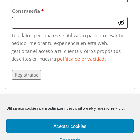
Contraseña
*
Tus datos personales se utilizarán para procesar tu
pedido, mejorar tu experiencia en esta web,
gestionar el acceso a tu cuenta y otros propósitos
descritos en nuestra
política de privacidad
.
Registrarse
Utilizamos cookies para optimizar nuestro sitio web y nuestro servicio.
Anterior
Hallelujah, salvation and glory
Siguiente
Holy water
Aceptar cookies
Denegado