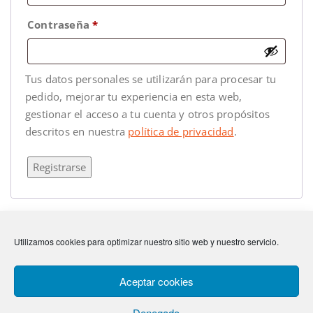
Contraseña
*
Tus datos personales se utilizarán para procesar tu
pedido, mejorar tu experiencia en esta web,
gestionar el acceso a tu cuenta y otros propósitos
descritos en nuestra
política de privacidad
.
Registrarse
Utilizamos cookies para optimizar nuestro sitio web y nuestro servicio.
Anterior
La Gloria de Dios
Siguiente
Lean on me
Aceptar cookies
Denegado