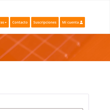
ras
Contacto
Suscripciones
Mi cuenta